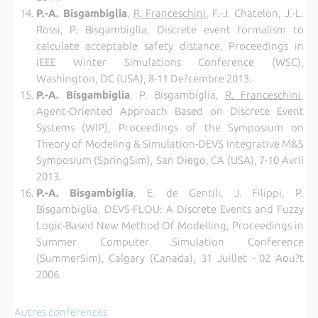
P.-A. Bisgambiglia
,
R. Franceschini
, F.-J. Chatelon, J.-L.
Rossi, P. Bisgambiglia, Discrete event formalism to
calculate acceptable safety distance, Proceedings in
IEEE Winter Simulations Conference (WSC),
Washington, DC (USA), 8-11 De?cembre 2013.
P.-A. Bisgambiglia
, P. Bisgambiglia,
R. Franceschini
,
Agent-Oriented Approach Based on Discrete Event
Systems (WIP), Proceedings of the Symposium on
Theory of Modeling & Simulation-DEVS Integrative M&S
Symposium (SpringSim), San Diego, CA (USA), 7-10 Avril
2013.
P.-A. Bisgambiglia
, E. de Gentili, J. Filippi, P.
Bisgambiglia, DEVS-FLOU: A Discrete Events and Fuzzy
Logic-Based New Method Of Modelling, Proceedings in
Summer Computer Simulation Conference
(SummerSim), Calgary (Canada), 31 Juillet - 02 Aou?t
2006.
Autres conférences