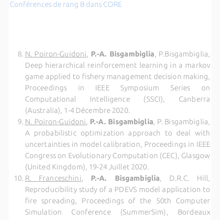
Conférences de rang B dans CORE
N. Poiron-Guidoni,
P.-A. Bisgambiglia
, P.Bisgambiglia,
Deep hierarchical reinforcement learning in a markov
game applied to fishery management decision making,
Proceedings in IEEE Symposium Series on
Computational Intelligence (SSCI), Canberra
(Australia), 1-4 Décembre 2020.
N. Poiron-Guidoni
,
P.-A. Bisgambiglia
, P. Bisgambiglia,
A probabilistic optimization approach to deal with
uncertainties in model calibration, Proceedings in IEEE
Congress on Evolutionary Computation (CEC), Glasgow
(United Kingdom), 19-24 Juillet 2020.
R. Franceschini
,
P.-A. Bisgambiglia
, D.R.C. Hill,
Reproducibility study of a PDEVS model application to
fire spreading, Proceedings of the 50th Computer
Simulation Conference (SummerSim), Bordeaux