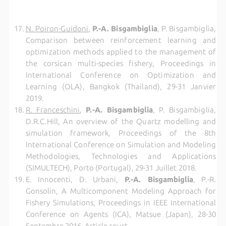
N. Poiron-Guidoni
,
P.-A. Bisgambiglia
, P. Bisgambiglia,
Comparison between reinforcement learning and
optimization methods applied to the management of
the corsican multi-species fishery, Proceedings in
International Conference on Optimization and
Learning (OLA), Bangkok (Thailand), 29-31 Janvier
2019.
R. Franceschini
,
P.-A. Bisgambiglia
, P. Bisgambiglia,
D.R.C.Hill, An overview of the Quartz modelling and
simulation framework, Proceedings of the 8th
International Conference on Simulation and Modeling
Methodologies, Technologies and Applications
(SIMULTECH), Porto (Portugal), 29-31 Juillet 2018.
E. Innocenti, D. Urbani,
P.-A. Bisgambiglia
, P.-R.
Gonsolin, A Multicomponent Modeling Approach for
Fishery Simulations, Proceedings in IEEE International
Conference on Agents (ICA), Matsue (Japan), 28-30
Septembre 2016. Article court.