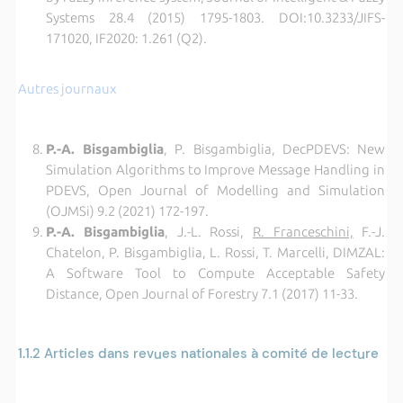
Systems 28.4 (2015) 1795-1803. DOI:10.3233/JIFS-
171020, IF2020: 1.261 (Q2).
Autres journaux
P.-A. Bisgambiglia
, P. Bisgambiglia, DecPDEVS: New
Simulation Algorithms to Improve Message Handling in
PDEVS, Open Journal of Modelling and Simulation
(OJMSi) 9.2 (2021) 172-197.
P.-A. Bisgambiglia
, J.-L. Rossi,
R. Franceschini,
F.-J.
Chatelon, P. Bisgambiglia, L. Rossi, T. Marcelli, DIMZAL:
A Software Tool to Compute Acceptable Safety
Distance, Open Journal of Forestry 7.1 (2017) 11-33.
1.1.2
Articles dans revues nationales à comité de lecture