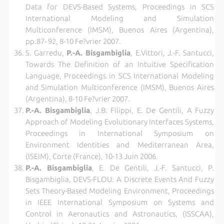
Data for DEVS-Based Systems, Proceedings in SCS
International Modeling and Simulation
Multiconference (IMSM), Buenos Aires (Argentina),
pp.87- 92, 8-10 Fe?vrier 2007.
S. Garredu,
P.-A. Bisgambiglia
, E.Vittori, J.-F. Santucci,
Towards The Definition of an Intuitive Specification
Language, Proceedings in SCS International Modeling
and Simulation Multiconference (IMSM), Buenos Aires
(Argentina), 8-10 Fe?vrier 2007.
P.-A. Bisgambiglia
, J.B. Filippi, E. De Gentili, A Fuzzy
Approach of Modeling Evolutionary Interfaces Systems,
Proceedings in International Symposium on
Environment Identities and Mediterranean Area,
(ISEIM), Corte (France), 10-13 Juin 2006.
P.-A. Bisgambiglia
, E. De Gentili, J.-F. Santucci, P.
Bisgambiglia, DEVS-FLOU: A Discrete Events And Fuzzy
Sets Theory-Based Modeling Environment, Proceedings
in IEEE International Symposium on Systems and
Control in Aeronautics and Astronautics, (ISSCAA),