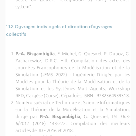
system”.
1.1.3
Ouvrages individuels et direction d'ouvrages
collectifs
P.-A. Bisgambiglia
, F. Michel, G. Quesnel, R. Duboz, G.
Zacharewicz, D.R.C. Hill, Compilation des actes des
Journées Francophones de la Modélisation et de la
Simulation (JFMS 2022) : Ingénierie Dirigée par les
Modèles pour la Théorie de la Modélisation et de la
Simulation et les Systèmes Multi-Agents, Workshop
RED, Cargèse (Corse), Cépaduès, ISBN : 9782364939318.
Numéro spécial de Technique et Science Informatiques
sur la Théorie de la Modélisation et la Simulation,
dirigé par
P.-A. Bisgambiglia
, G. Quesnel, TSI 36.3-
6/2017 (2018) 143-272. Compilation des meilleurs
articles de JDF 2016 et 2018.