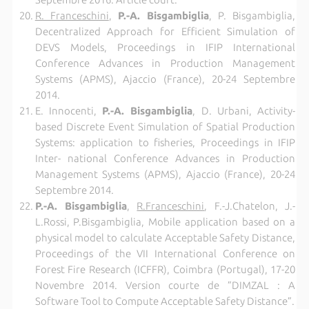
R. Franceschini
,
P.-A. Bisgambiglia
, P. Bisgambiglia,
Decentralized Approach for Efficient Simulation of
DEVS Models, Proceedings in IFIP International
Conference Advances in Production Management
Systems (APMS), Ajaccio (France), 20-24 Septembre
2014.
E. Innocenti,
P.-A. Bisgambiglia
, D. Urbani, Activity-
based Discrete Event Simulation of Spatial Production
Systems: application to fisheries, Proceedings in IFIP
Inter- national Conference Advances in Production
Management Systems (APMS), Ajaccio (France), 20-24
Septembre 2014.
P.-A. Bisgambiglia
,
R.Franceschini
, F.-J.Chatelon, J.-
L.Rossi, P.Bisgambiglia, Mobile application based on a
physical model to calculate Acceptable Safety Distance,
Proceedings of the VII International Conference on
Forest Fire Research (ICFFR), Coimbra (Portugal), 17-20
Novembre 2014. Version courte de ”DIMZAL : A
Software Tool to Compute Acceptable Safety Distance”.