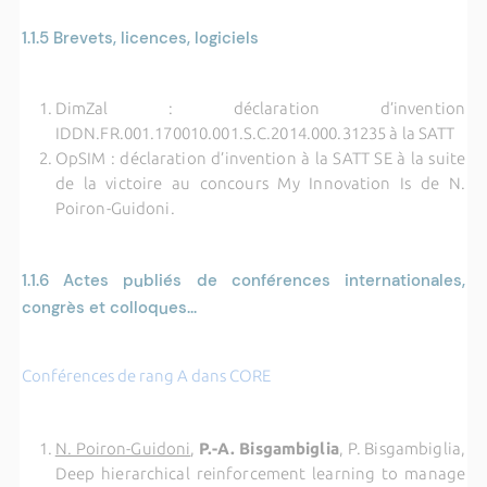
1.1.5
Brevets, licences, logiciels
DimZal : déclaration d’invention
IDDN.FR.001.170010.001.S.C.2014.000.31235 à la SATT
OpSIM : déclaration d’invention à la SATT SE à la suite
de la victoire au concours My Innovation Is de N.
Poiron-Guidoni.
1.1.6
Actes publiés de conférences internationales,
congrès et colloques...
Conférences de rang A dans CORE
N. Poiron-Guidoni
,
P.-A. Bisgambiglia
, P. Bisgambiglia,
Deep hierarchical reinforcement learning to manage