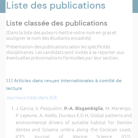
Liste des publications
Liste classée des publications
(Dans la liste des auteurs mettre votre nom en gras et
souligner le nom des étudiants encadrés)
Présentation des publications selon les spécificités
disciplinaires. Les candidats sont invités à se
reporter aux
éventuelles préconisations formulées par leur section.
1.1.1
Articles dans revues internationales à comité de
lecture
Journaux listés dans JCR
J. Garcia, V. Pasqualini,
P.-A. Bisgambiglia
, M. Marengo,
P. Lejeune, A. Aiello, Durieux E.D.H, Global patterns and
environmental drivers of suitable habitat for Dentex
dentex and Sciaena umbra along the Corsican coast,
ICES Journal of Marine Science (Q1),