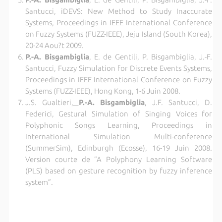
Santucci, iDEVS: New Method to Study Inaccurate
Systems, Proceedings in IEEE International Conference
on Fuzzy Systems (FUZZ-IEEE), Jeju Island (South Korea),
20-24 Aou?t 2009.
P.-A. Bisgambiglia
, E. de Gentili, P. Bisgambiglia, J.-F.
Santucci, Fuzzy Simulation for Discrete Events Systems,
Proceedings in IEEE International Conference on Fuzzy
Systems (FUZZ-IEEE), Hong Kong, 1-6 Juin 2008.
J.S. Gualtieri
,
P.-A. Bisgambiglia
, J.F. Santucci, D.
Federici, Gestural Simulation of Singing Voices for
Polyphonic Songs Learning, Proceedings in
International Simulation Multi-conference
(SummerSim), Edinburgh (Ecosse), 16-19 Juin 2008.
Version courte de ”A Polyphony Learning Software
(PLS) based on gesture recognition by fuzzy inference
system”.