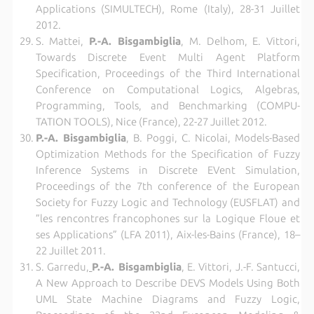
Applications (SIMULTECH), Rome (Italy), 28-31 Juillet
2012.
S. Mattei,
P.-A. Bisgambiglia
, M. Delhom, E. Vittori,
Towards Discrete Event Multi Agent Platform
Specification, Proceedings of the Third International
Conference on Computational Logics, Algebras,
Programming, Tools, and Benchmarking (COMPU-
TATION TOOLS), Nice (France), 22-27 Juillet 2012.
P.-A. Bisgambiglia
, B. Poggi, C. Nicolai, Models-Based
Optimization Methods for the Specification of Fuzzy
Inference Systems in Discrete EVent Simulation,
Proceedings of the 7th conference of the European
Society for Fuzzy Logic and Technology (EUSFLAT) and
”les rencontres francophones sur la Logique Floue et
ses Applications” (LFA 2011), Aix-les-Bains (France), 18–
22 Juillet 2011.
S. Garredu
,
P.-A. Bisgambiglia
, E. Vittori, J.-F. Santucci,
A New Approach to Describe DEVS Models Using Both
UML State Machine Diagrams and Fuzzy Logic,