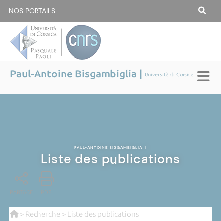
NOS PORTAILS :
Paul-Antoine Bisgambiglia |
Università di Corsica
PAUL-ANTOINE BISGAMBIGLIA
|
Liste des publications
PARTAGE
PDF
>
Recherche
> Liste des publications