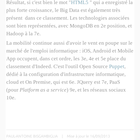
Résultat, si c'est bien le mot "
HTML5
" qui a enregistré la
plus forte croissance, le Big Data est également très
présent dans ce classement. Les technologies associées
sont bien représentées, avec MongoDB en 2e position, et
Hadoop à la 7e.
La mobilité continue aussi d'avoir le vent en poupe sur le
marché de l'emploi informatique : iOS, Android et Mobile
App occupent, dans cet ordre, les 3e, 4e et 5e place du
classement d'Indeed. C'est l'outil Open Source
Puppet
,
dédié à la configuration d'infrastructure informatique,
cloud et On Premise, qui est 6e. JQuery est 7e, PaaS
(pour
Platform as a service
) 9e, et les réseaux sociaux
10e.
PAUL-ANTOINE BISGAMBIGLIA
|
Mise à jour le 16/09/2013