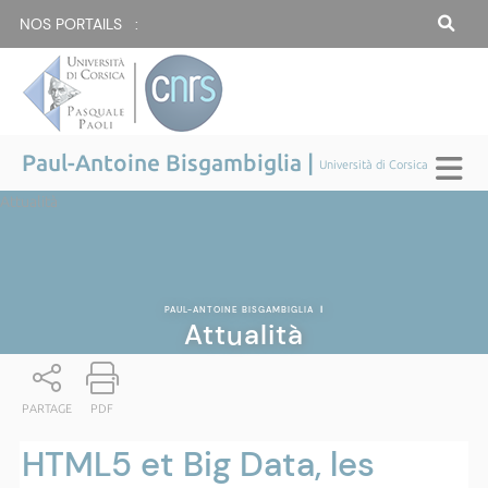
NOS PORTAILS :
Paul-Antoine Bisgambiglia |
Università di Corsica
Attualità
PAUL-ANTOINE BISGAMBIGLIA
|
Attualità
PARTAGE
PDF
HTML5 et Big Data, les