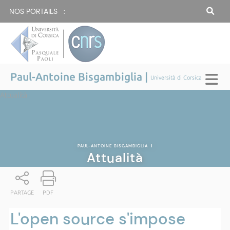
NOS PORTAILS :
Paul-Antoine Bisgambiglia |
Università di Corsica
Attualità
PAUL-ANTOINE BISGAMBIGLIA
|
Attualità
PARTAGE
PDF
L'open source s'impose