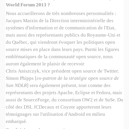
World Forum 2013 ?
Nous accueillerons de très nombreuses personnalités :
Jacques Marzin de la Direction interministérielle des
systèmes d'information et de communication de l'Etat,
mais aussi des représentants publics du Royaume-Uni et
du Québec, qui viendront évoquer les politiques open
source mises en place dans leurs pays. Parmi les figures
emblématiques de la communauté open source, nous
auront également le plaisir de recevoir
Chris
Aniszczyk,
vice président open source de Twitter.
Simon Phipps [
ex-patron de la stratégie open source de
Sun NDLR
] sera également présent, tout comme des
représentants des projets Apache, Eclipse et Fedora, mais
aussi de SourceForge, du consortium OW2 et de SuSe. Du
côté des DSI, JCDecaux et Coyote apporteront leurs
témoignages sur l'utilisation d'Android en milieu
embarqué.