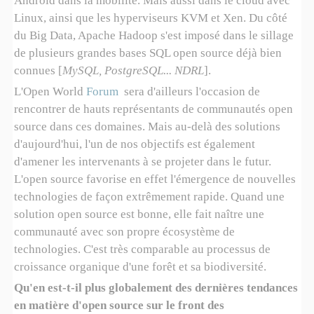
Android dans la mobilité. Mais aussi dans le cloud avec
Linux, ainsi que les hyperviseurs KVM et Xen. Du côté
du Big Data, Apache Hadoop s'est imposé dans le sillage
de plusieurs grandes bases SQL open source déjà bien
connues [
MySQL, PostgreSQL... NDRL
].
L'Open World
Forum
sera d'ailleurs l'occasion de
rencontrer de hauts représentants de communautés open
source dans ces domaines. Mais au-delà des solutions
d'aujourd'hui, l'un de nos objectifs est également
d'amener les intervenants à se projeter dans le futur.
L'open source favorise en effet l'émergence de nouvelles
technologies de façon extrêmement rapide. Quand une
solution open source est bonne, elle fait naître une
communauté avec son propre écosystème de
technologies. C'est très comparable au processus de
croissance organique d'une forêt et sa biodiversité.
Qu'en est-t-il plus globalement des dernières tendances
en matière d'open source sur le front des