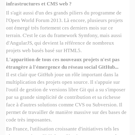
infrastructures et CMS web
?
Il s'agit aussi d'un des grands piliers du programme de
l'Open World Forum 2013. Là encore, plusieurs projets
ont émergé très fortement ces derniers mois sur ce
terrain. C'est le cas du framework Symfony, mais aussi
d'AngularJS, qui devient la référence de nombreux
projets web basés basé sur HTML5.
L'apparition de tous ces nouveaux projets n'est pas
étrangère à l'émergence du réseau social GitHub...
Il est clair que GitHub joue un rôle important dans la
multiplication des projets open source. Il s'appuie sur
l'outil de gestion de versions libre Git qui a su s'imposer
par sa grande simplicité de contribution et sa richesse
face à d'autres solutions comme CVS ou Subversion. Il
permet de travailler de manière massive sur des bases de
code très imposantes.
En France, l'utilisation croissante d'initiatives tels les