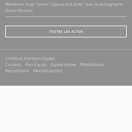
Résidence Ange Tomasi "Lagune and Zeste" avec la photographe
Diane Moulenc
TOUTES LES ACTUS
Crédits et mentions légales
Contacts
Plan d'accès
Espace presse
Photothèque
Recrutement
Marchés publics