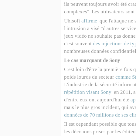
ils peuvent toujours avoir été cra
complexes". Les utilisateurs sont 
Ubisoft
affirme
que l'attaque ne s
l'intrusion a visé "d'autres servic
jeux vidéo ne souhaite pas donner
c'est souvent
des injections de t
nombreuses données confidentiel
Le cas marquant de Sony
C'est loin d'être la première fois 
poids lourds du secteur
comme S
L'industrie de la sécurité informa
répétition visant Sony
en 2011, a
d'entre eux ont aujourd'hui été
ap
mais le plus gros incident, qui av
données de 70 millions de ses cli
Il est cependant possible que tous
les décisions prises par les édite