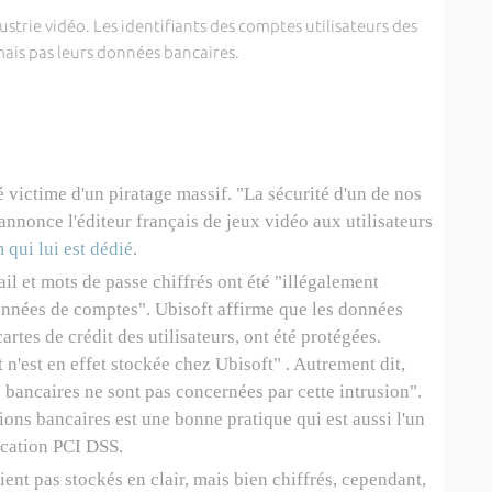
strie vidéo. Les identifiants des comptes utilisateurs des
mais pas leurs données bancaires.
é victime d'un piratage massif. "La sécurité d'un de nos
annonce l'éditeur français de jeux vidéo aux utilisateurs
 qui lui est dédié
.
il et mots de passe chiffrés ont été "illégalement
onnées de comptes". Ubisoft affirme que les données
cartes de crédit des utilisateurs, ont été protégées.
'est en effet stockée chez Ubisoft" . Autrement dit,
s bancaires ne sont pas concernées par cette intrusion".
ions bancaires est une bonne pratique qui est aussi l'un
fication PCI DSS.
ient pas stockés en clair, mais bien chiffrés, cependant,