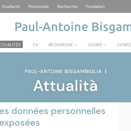
Etudiants
Personnels
Recherche
Fondation
Paul-Antoine Bisgam
CTUALITÉS
CV
RECHERCHE
COURS
CONFE
PAUL-ANTOINE BISGAMBIGLIA
|
Attualità
 les données personnelles
s exposées