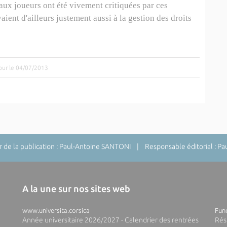
aux joueurs ont été vivement critiquées par ces
ient d'ailleurs justement aussi à la gestion des droits
jour le 04/07/2013
de la publication : Paul-Antoine SANTONI | Responsable éditorial : P
A la une sur nos sites web
www.universita.corsica
Fund
Année universitaire 2026/2027 - Calendrier des rentrées
Rés