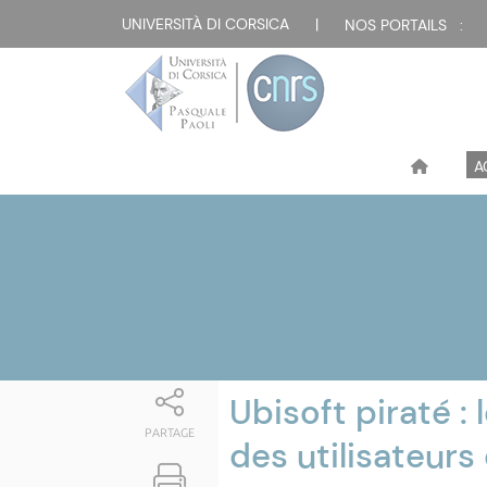
Attualità
UNIVERSITÀ DI CORSICA
|
NOS PORTAILS :
A
Ubisoft piraté :
PARTAGE
des utilisateur