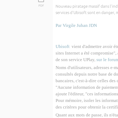
PDF
Nouveau piratage massif dans l'indu
services d'Ubisoft sont en danger, 
Par
Virgile Juhan
JDN
Ubisoft
vient d'admettre avoir ét
sites Internet a été compromise", 
de son service UPlay,
sur le forum
Noms d'utilisateurs, adresses e-ma
consultés depuis notre base de d
bancaires, c'est-à-dire celles des 
"Aucune information de paiement n
ajoute l'éditeur, "ces information
Pour mémoire, isoler les informat
des critères pour obtenir la certi
Quant aux mots de passe, ils n'éta