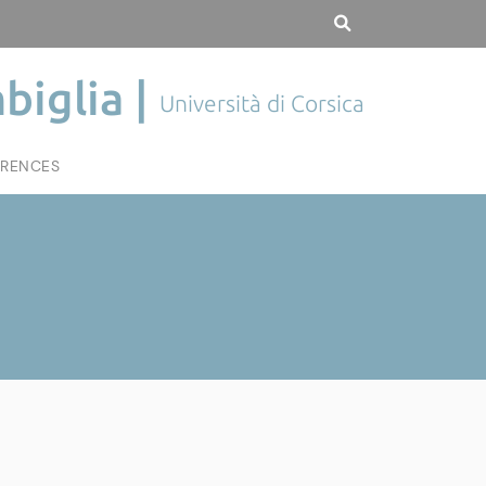
biglia |
Università di Corsica
RENCES