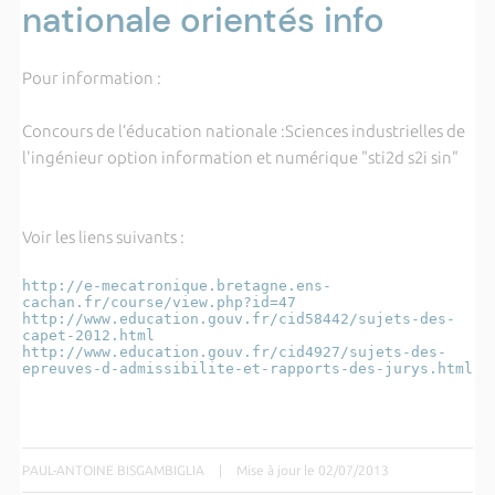
nationale orientés info
Pour information :
Concours de l’éducation nationale :Sciences industrielles de
l'ingénieur option information et numérique "sti2d s2i sin"
Voir les liens suivants :
http://e-mecatronique.bretagne.ens-
cachan.fr/course/view.php?id=47
http://www.education.gouv.fr/cid58442/sujets-des-
capet-2012.html
http://www.education.gouv.fr/cid4927/sujets-des-
epreuves-d-admissibilite-et-rapports-des-jurys.html
PAUL-ANTOINE BISGAMBIGLIA
|
Mise à jour le 02/07/2013