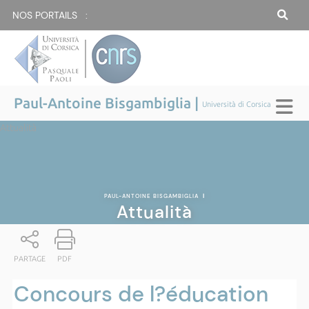
NOS PORTAILS :
Paul-Antoine Bisgambiglia |
Università di Corsica
Attualità
PAUL-ANTOINE BISGAMBIGLIA
|
Attualità
PARTAGE
PDF
Concours de l?éducation