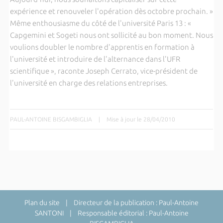
expérience et renouveler l'opération dès octobre prochain. »
Même enthousiasme du côté de l'université Paris 13 : «
Capgemini et Sogeti nous ont sollicité au bon moment. Nous
voulions doubler le nombre d'apprentis en formation à
l'université et introduire de l'alternance dans l'UFR
scientifique », raconte Joseph Cerrato, vice-président de
l'université en charge des relations entreprises.
PAUL-ANTOINE BISGAMBIGLIA
|
Mise à jour le 28/04/2010
Plan du site
| Directeur de la publication : Paul-Antoine
SANTONI | Responsable éditorial : Paul-Antoine