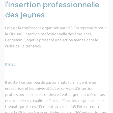
l'insertion professionnelle
des jeunes
Lors de la conférence organisée par IMS-Entreprendre pour
la Cité sur l'insertion professionnelle des étudiants,
Capgemini-Sogeti a présenté une action menée dans le
cadre de l'alternance.
01net
Il existe à ce jour peu de partenariats formels entre les
entreprises et les universités. Les services d'insertion
professionnelle des secondes restent largement méconnus
des premières », explique Patricia Charrier, responsable de la
thématique Accès à l'emploi au sein d'IMS-Entreprendre
pour la Cité, un réseau qui fédère plus de 200 entreprises en