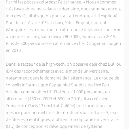
Parmi les pistes explorées : l'alternance. « Nous y sommes
très favorables, mais dans ce domaine, nous sommes encore
loin des résultats qu'on pourrait attendre », a-t-il expliqué.
Pour le secrétaire d'Etat chargé de l'Emploi, Laurent
Wauquiez, les formations en alternance devraient concerner
un jeune sur cinq, soit environ 800 000 jeunes d'ici à 2015.
Plus de 500 personnes en alternance chez Capgemini Sogeti
en 2010
Dans le secteur de la high-tech, on observe déjà chez Bull ou
IBM des rapprochements avec le monde universitaire,
notamment dans le domaine de l'alternance. Le groupe de
conseils informatique Capgemini-Sogeti s'est fixé l'an
dernier comme objectif d'intégrer 1 000 personnes en
alternance (450 en 2009 et 550 en 2010). Il a créé avec
l'université Paris 13 (Institut Galilée) une formation sur
mesure pour permettre à des étudiants bac + 4 ou + 5, issus
de filières scientifiques, d'obtenir un diplôme universitaire
(DU) de conception et développement de système