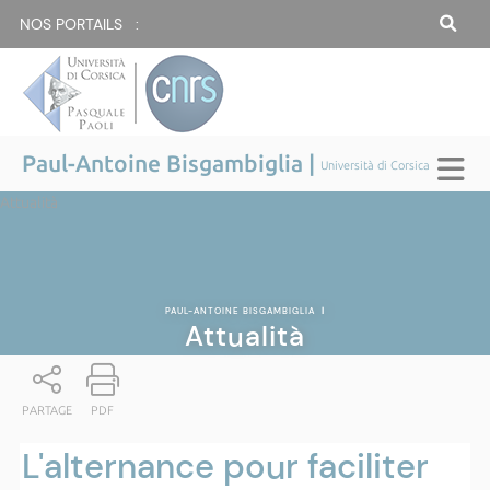
NOS PORTAILS :
Paul-Antoine Bisgambiglia |
Università di Corsica
Attualità
PAUL-ANTOINE BISGAMBIGLIA
|
Attualità
PARTAGE
PDF
L'alternance pour faciliter