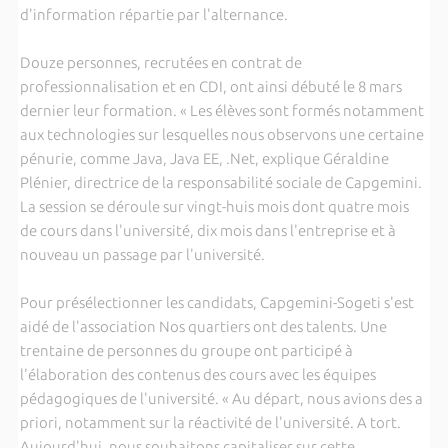
d'information répartie par l'alternance.
Douze personnes, recrutées en contrat de
professionnalisation et en CDI, ont ainsi débuté le 8 mars
dernier leur formation. « Les élèves sont formés notamment
aux technologies sur lesquelles nous observons une certaine
pénurie, comme Java, Java EE, .Net, explique Géraldine
Plénier, directrice de la responsabilité sociale de Capgemini.
La session se déroule sur vingt-huis mois dont quatre mois
de cours dans l'université, dix mois dans l'entreprise et à
nouveau un passage par l'université.
Pour présélectionner les candidats, Capgemini-Sogeti s'est
aidé de l'association Nos quartiers ont des talents. Une
trentaine de personnes du groupe ont participé à
l'élaboration des contenus des cours avec les équipes
pédagogiques de l'université. « Au départ, nous avions des a
priori, notamment sur la réactivité de l'université. A tort.
Aujourd'hui, nous souhaitons capitaliser sur cette