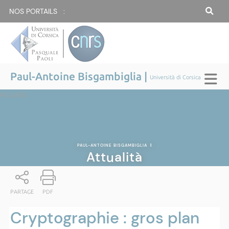
NOS PORTAILS :
Paul-Antoine Bisgambiglia |
Università di Corsica
Attualità
PAUL-ANTOINE BISGAMBIGLIA
|
Attualità
PARTAGE
PDF
Cryptographie : gros plan