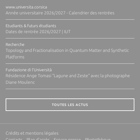
www.universita.corsica
Année universitaire 2026/2027 - Calendrier des rentrées
Etudiants & futurs étudiants
Dates de rentrée 2026/2027 | IUT
Recherche
Topology and Fractionalisation in Quantum Matter and Synthetic
Platforms
Fundazione di l'Università
Résidence Ange Tomasi "Lagune and Zeste" avec la photographe
Diane Moulenc
TOUTES LES ACTUS
Crédits et mentions légales
Contacts
Plan d'accès
Espace presse
Photothèque