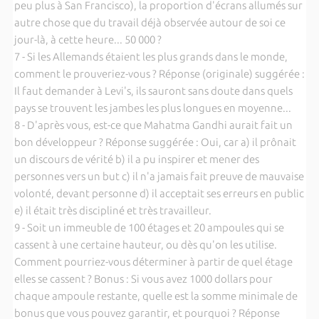
peu plus à San Francisco), la proportion d'écrans allumés sur
autre chose que du travail déjà observée autour de soi ce
jour-là, à cette heure... 50 000 ?
7 - Si les Allemands étaient les plus grands dans le monde,
comment le prouveriez-vous ? Réponse (originale) suggérée :
Il faut demander à Levi's, ils sauront sans doute dans quels
pays se trouvent les jambes les plus longues en moyenne...
8 - D'après vous, est-ce que Mahatma Gandhi aurait fait un
bon développeur ? Réponse suggérée : Oui, car a) il prônait
un discours de vérité b) il a pu inspirer et mener des
personnes vers un but c) il n'a jamais fait preuve de mauvaise
volonté, devant personne d) il acceptait ses erreurs en public
e) il était très discipliné et très travailleur.
9 - Soit un immeuble de 100 étages et 20 ampoules qui se
cassent à une certaine hauteur, ou dès qu'on les utilise.
Comment pourriez-vous déterminer à partir de quel étage
elles se cassent ? Bonus : Si vous avez 1000 dollars pour
chaque ampoule restante, quelle est la somme minimale de
bonus que vous pouvez garantir, et pourquoi ? Réponse