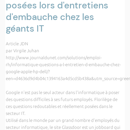
posées lors d'entretiens
d'embauche chez les
géants IT
Article JDN
par Virgile Juhan
http://www.journaldunet.com/solutions/emploi-
rh/informatique-questions-a-l-entretien-d-embauche-chez-
google-apple-hp-dell/?
een=d4636d9d4b04c1394163a4d5cd5b438a&utm_source=gree
Google n'est pas le seul acteur dans l'informatique à poser
des questions difficiles à ses futurs employés. Florilège de
ces questions redoutables et réellement posées dans le
secteur IT.
Utilisé dans le monde par un grand nombre d'employés du
secteur informatique, le site Glassdoor est un jobboard qui