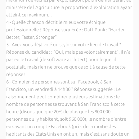
ministère de l'Agriculture la proportion d'exploitation ayant
atteint ce maximum...
4 - Quelle chanson décrit le mieux votre éthique
professionnelle ? Réponse suggérée : Daft Punk : "Harder,
Better, Faster, Stronger"
5 - Avez-vous déjà volé un stylo sur votre lieu de travail ?
Réponse du candidat : "Oui, mais pas volontairement". Il n'a
pas eu le travail (de software architect) pour lequel il
postulait, mais rien ne prouve que ce soit à cause de cette
réponse !
6 - Combien de personnes sont sur Facebook, à San
Francisco, un vendredi à 14h30 ? Réponse suggérée : Le
raisonnement peut combiner plusieurs estimations : le
nombre de personnes se trouvant à San Francisco à cette
heure (disons quelque 20% de plus que les 800 000
personnes qui y habitent, soit 960 000), le nombre d'entre
eux ayant un compte Facebook (près de la moitié des
habitants des Etats-Unis en ont un, mais c'est sans doute un