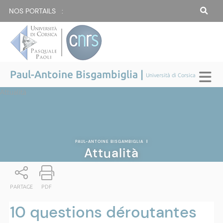
NOS PORTAILS :
Paul-Antoine Bisgambiglia |
Università di Corsica
Attualità
PAUL-ANTOINE BISGAMBIGLIA
|
Attualità
PARTAGE
PDF
10 questions déroutantes