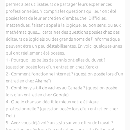
permet à ses utilisateurs de partager leurs expériences
professionnelles. Y compris les questions qui leur ont été
posées lors de leur entretien d'embauche. Difficiles,
inattendues, faisant appel à la logique, au bon sens, ou aux
mathématiques.... certaines des questions posées chez des
éditeurs de logiciels ou des grands noms de l'informatique
peuvent être un peu déstabilisantes. En voici quelques-unes
qui ont réellement été posées.
1 - Pourquoi les balles de tennis ont-elles du duvet ?
(question posée lors d'un entretien chez Xerox)
2 - Comment fonctionne Internet ? (question posée lors d'un
entretien chez Akamaï)
3 - Combien y a-t-il de vaches au Canada ? (question posée
lors d'un entretien chez Google)
4 - Quelle chanson décrit le mieux votre éthique
professionnelle ? (question posée lors d'un entretien chez
Dell)
5 - Avez-vous déjà volé un stylo sur votre lieu de travail ?
(question posée lors d'un entretien chez Jiffy Software)