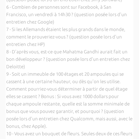
6 - Combien de personnes sont sur Facebook, à San
Francisco, un vendredi à 14h30 ? (question posée lors d'un
entretien chez Google)
7 - Si les Allemands étaient les plus grands dans le monde,
comment le prouveriez-vous ? (question posée lors d'un
entretien chez HP)
8 - D'après vous, est-ce que Mahatma Gandhi aurait fait un
bon développeur ? (question posée lors d'un entretien chez
Deloitte)
9 - Soit un immeuble de 100 étages et 20 ampoules qui se
cassent à une certaine hauteur, ou dès qu'on les utilise.
Comment pourriez-vous déterminer à partir de quel étage
elles se cassent ? Bonus : Si vous avez 1000 dollars pour
chaque ampoule restante, quelle est la somme minimale de
bonus que vous pouvez garantir, et pourquoi ? (question
posée lors d'un entretien chez Qualcomm, mais aussi, avec le
bonus, chez Apple).
10 - Vous avez un bouquet de fleurs. Seules deux de ces fleurs