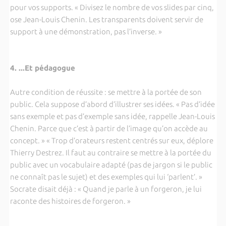
pour vos supports. « Divisez le nombre de vos slides par cinq,
ose Jean-Louis Chenin. Les transparents doivent servir de
support à une démonstration, pas l’inverse. »
4. ...Et pédagogue
Autre condition de réussite : se mettre à la portée de son
public. Cela suppose d’abord d’illustrer ses idées. « Pas d’idée
sans exemple et pas d’exemple sans idée, rappelle Jean-Louis
Chenin. Parce que c’est à partir de l’image qu’on accède au
concept. » « Trop d’orateurs restent centrés sur eux, déplore
Thierry Destrez. Il faut au contraire se mettre à la portée du
public avec un vocabulaire adapté (pas de jargon si le public
ne connaît pas le sujet) et des exemples qui lui ‘parlent’. »
Socrate disait déjà : « Quand je parle à un forgeron, je lui
raconte des histoires de forgeron. »