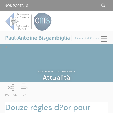
NOS PORTAILS :
Paul-Antoine Bisgambiglia |
Università di Corsica
Attualità
PAUL-ANTOINE BISGAMBIGLIA
|
Attualità
PARTAGE
PDF
Douze règles d?or pour