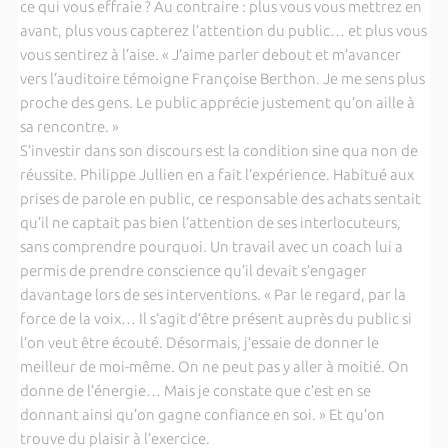
ce qui vous effraie ? Au contraire : plus vous vous mettrez en
avant, plus vous capterez l’attention du public… et plus vous
vous sentirez à l’aise. « J’aime parler debout et m’avancer
vers l’auditoire témoigne Françoise Berthon. Je me sens plus
proche des gens. Le public apprécie justement qu’on aille à
sa rencontre. »
S’investir dans son discours est la condition sine qua non de
réussite. Philippe Jullien en a fait l’expérience. Habitué aux
prises de parole en public, ce responsable des achats sentait
qu’il ne captait pas bien l’attention de ses interlocuteurs,
sans comprendre pourquoi. Un travail avec un coach lui a
permis de prendre conscience qu’il devait s’engager
davantage lors de ses interventions. « Par le regard, par la
force de la voix… Il s’agit d’être présent auprès du public si
l’on veut être écouté. Désormais, j’essaie de donner le
meilleur de moi-même. On ne peut pas y aller à moitié. On
donne de l’énergie… Mais je constate que c’est en se
donnant ainsi qu’on gagne confiance en soi. » Et qu’on
trouve du plaisir à l’exercice.