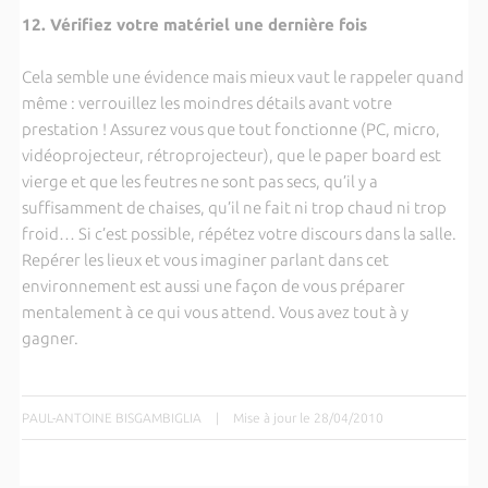
12. Vérifiez votre matériel une dernière fois
Cela semble une évidence mais mieux vaut le rappeler quand
même : verrouillez les moindres détails avant votre
prestation ! Assurez vous que tout fonctionne (PC, micro,
vidéoprojecteur, rétroprojecteur), que le paper board est
vierge et que les feutres ne sont pas secs, qu’il y a
suffisamment de chaises, qu’il ne fait ni trop chaud ni trop
froid… Si c’est possible, répétez votre discours dans la salle.
Repérer les lieux et vous imaginer parlant dans cet
environnement est aussi une façon de vous préparer
mentalement à ce qui vous attend. Vous avez tout à y
gagner.
PAUL-ANTOINE BISGAMBIGLIA
|
Mise à jour le 28/04/2010