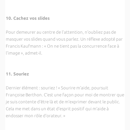
10. Cachez vos slides
Pour demeurer au centre de l’attention, n’oubliez pas de
masquer vos slides quand vous parlez. Un réflexe adopté par
Francis Kaufmann : « On ne tient pas la concurrence face à
l’image », admet-il.
11. Souriez
Dernier élément : souriez ! « Sourire m’aide, poursuit
Françoise Berthon. C’est une façon pour moi de montrer que
je suis contente d’être là et de m’exprimer devant le public.
Cela me met dans un état d’esprit positif qui m’aide à
endosser mon rôle d’orateur. »