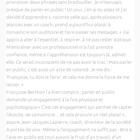
prononcer deux phrases sans bredouiller. Je m’excusais
presque de parler en public ! Un jour, j’en ai eu assez et j’ai
décidé d’apprendre », raconte celle qui, après plusieurs
séances avec un coach, prend aujourd’hui plaisir à
convaincre son auditoire et faire passer ses messages. « J’ai
appris à aller à l’essentiel, à respirer, à ne pas rester statique.
M’entraîner avec un professionnel m’a fait prendre
confiance, même si l’appréhension est toujours là, admet-
elle. Ce serait inconscient de ne pas avoir le trac ! Mais parler
en public, c’est aussi un acte de volonté. Je me dis :
‘Françoise, tu dois le faire’, et cela me donne la force de me
lancer. »
Françoise Berthon l’a bien compris : parler en public
demande un engagement à la fois physique et
psychologique « C’est cet engagement qui permet de capter
l’écoute, de convaincre… et cela procure un réel plaisir »,
assure Jean-Jacques Lapierre, coach, directeur de la société
A portée de voix. Même si l’engagement ne suffit pas : être à
l’aise en public est tout autant le fruit d’un travail, d’un