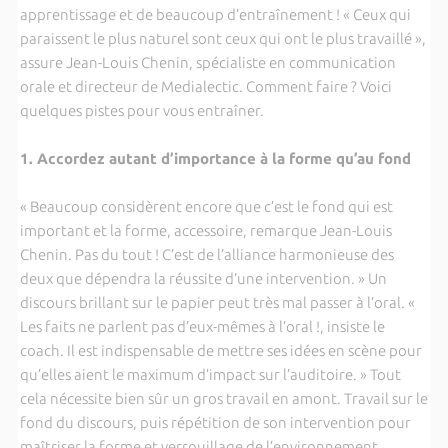
apprentissage et de beaucoup d’entraînement ! « Ceux qui
paraissent le plus naturel sont ceux qui ont le plus travaillé »,
assure Jean-Louis Chenin, spécialiste en communication
orale et directeur de Medialectic. Comment faire ? Voici
quelques pistes pour vous entraîner.
1. Accordez autant d’importance à la forme qu’au fond
« Beaucoup considèrent encore que c’est le fond qui est
important et la forme, accessoire, remarque Jean-Louis
Chenin. Pas du tout ! C’est de l’alliance harmonieuse des
deux que dépendra la réussite d’une intervention. » Un
discours brillant sur le papier peut très mal passer à l’oral. «
Les faits ne parlent pas d’eux-mêmes à l’oral !, insiste le
coach. Il est indispensable de mettre ses idées en scène pour
qu’elles aient le maximum d’impact sur l’auditoire. » Tout
cela nécessite bien sûr un gros travail en amont. Travail sur le
fond du discours, puis répétition de son intervention pour
maîtriser la forme et verrouillage de l’environnement