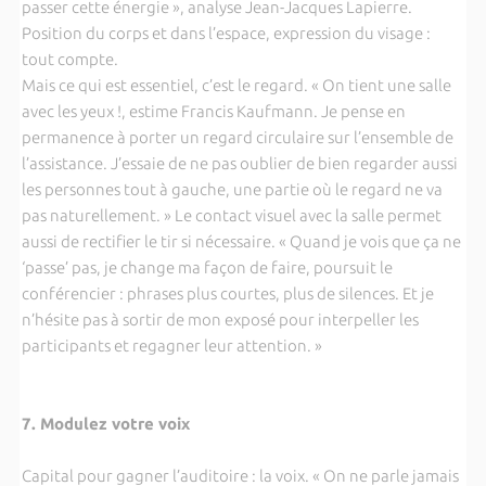
passer cette énergie », analyse Jean-Jacques Lapierre.
Position du corps et dans l’espace, expression du visage :
tout compte.
Mais ce qui est essentiel, c’est le regard. « On tient une salle
avec les yeux !, estime Francis Kaufmann. Je pense en
permanence à porter un regard circulaire sur l’ensemble de
l’assistance. J’essaie de ne pas oublier de bien regarder aussi
les personnes tout à gauche, une partie où le regard ne va
pas naturellement. » Le contact visuel avec la salle permet
aussi de rectifier le tir si nécessaire. « Quand je vois que ça ne
‘passe’ pas, je change ma façon de faire, poursuit le
conférencier : phrases plus courtes, plus de silences. Et je
n’hésite pas à sortir de mon exposé pour interpeller les
participants et regagner leur attention. »
7. Modulez votre voix
Capital pour gagner l’auditoire : la voix. « On ne parle jamais