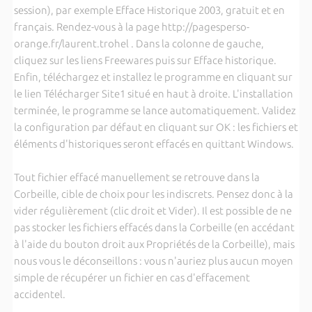
session), par exemple Efface Historique 2003, gratuit et en
français. Rendez-vous à la page http://pagesperso-
orange.fr/laurent.trohel . Dans la colonne de gauche,
cliquez sur les liens Freewares puis sur Efface historique.
Enfin, téléchargez et installez le programme en cliquant sur
le lien Télécharger Site1 situé en haut à droite. L'installation
terminée, le programme se lance automatiquement. Validez
la configuration par défaut en cliquant sur OK : les fichiers et
éléments d'historiques seront effacés en quittant Windows.
Tout fichier effacé manuellement se retrouve dans la
Corbeille, cible de choix pour les indiscrets. Pensez donc à la
vider régulièrement (clic droit et Vider). Il est possible de ne
pas stocker les fichiers effacés dans la Corbeille (en accédant
à l'aide du bouton droit aux Propriétés de la Corbeille), mais
nous vous le déconseillons : vous n'auriez plus aucun moyen
simple de récupérer un fichier en cas d'effacement
accidentel.