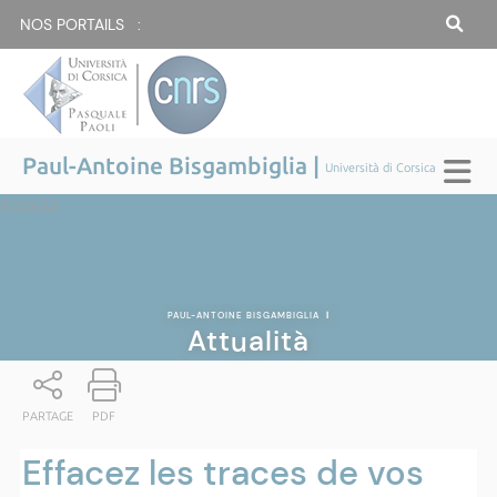
NOS PORTAILS :
Paul-Antoine Bisgambiglia |
Università di Corsica
Attualità
PAUL-ANTOINE BISGAMBIGLIA
|
Attualità
PARTAGE
PDF
Effacez les traces de vos