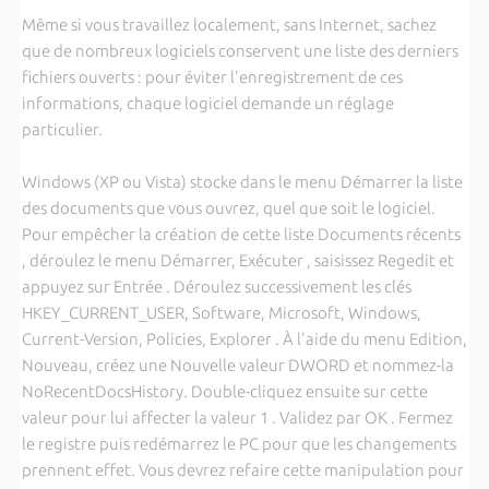
Même si vous travaillez localement, sans Internet, sachez
que de nombreux logiciels conservent une liste des derniers
fichiers ouverts : pour éviter l'enregistrement de ces
informations, chaque logiciel demande un réglage
particulier.
Windows (XP ou Vista) stocke dans le menu Démarrer la liste
des documents que vous ouvrez, quel que soit le logiciel.
Pour empêcher la création de cette liste Documents récents
, déroulez le menu Démarrer, Exécuter , saisissez Regedit et
appuyez sur Entrée . Déroulez successivement les clés
HKEY_CURRENT_USER, Software, Microsoft, Windows,
Current-Version, Policies, Explorer . À l'aide du menu Edition,
Nouveau, créez une Nouvelle valeur DWORD et nommez-la
NoRecentDocsHistory. Double-cliquez ensuite sur cette
valeur pour lui affecter la valeur 1 . Validez par OK . Fermez
le registre puis redémarrez le PC pour que les changements
prennent effet. Vous devrez refaire cette manipulation pour