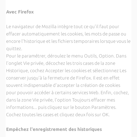
Avec Firefox
Le navigateur de Mozilla intègre tout ce qu'il faut pour
effacer automatiquement les cookies, les mots de passe ou
encore l'historique et les fichiers temporaires lorsque vous le
quittez.
Pour le paramétrer, déroulez le menu Outils, Option. Dans
l'onglet Vie privée, décochez les trois cases de la zone
Historique, cochez Accepter les cookies et sélectionnez Les
conserver jusqu'à la fermeture de Firefox. Il est en effet
souvent indispensable d'accepter la création de cookies
pour pouvoir accéder à certains services Web. Enfin, cochez,
dans la zone Vie privée, l'option Toujours effacer mes
informations... puis cliquez sur le bouton Paramètres.
Cochez toutes les cases et cliquez deux fois sur OK.
Empêchez l'enregistrement des historiques