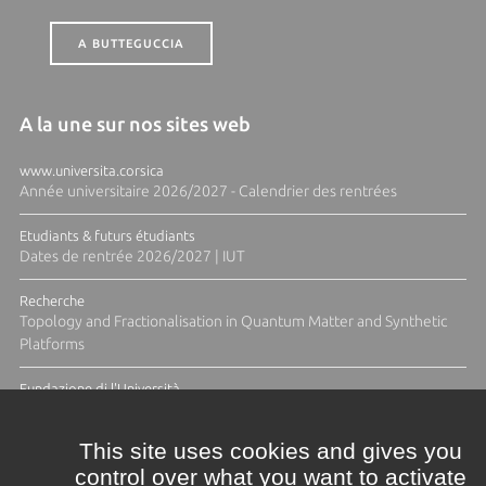
A BUTTEGUCCIA
A la une sur nos sites web
www.universita.corsica
Année universitaire 2026/2027 - Calendrier des rentrées
Etudiants & futurs étudiants
Dates de rentrée 2026/2027 | IUT
Recherche
Topology and Fractionalisation in Quantum Matter and Synthetic
Platforms
Fundazione di l'Università
Résidence Ange Tomasi "Lagune and Zeste" avec la photographe
Diane Moulenc
This site uses cookies and gives you
control over what you want to activate