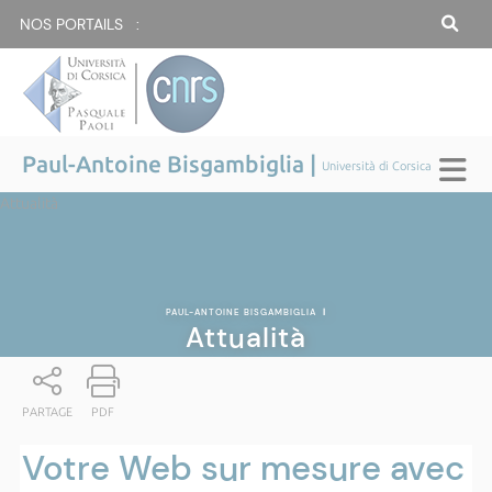
NOS PORTAILS :
Paul-Antoine Bisgambiglia |
Università di Corsica
Attualità
PAUL-ANTOINE BISGAMBIGLIA
|
Attualità
PARTAGE
PDF
Votre Web sur mesure avec