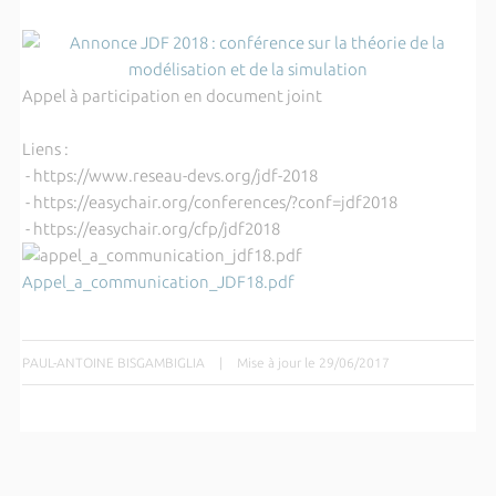
Appel à participation en document joint
Liens :
- https://www.reseau-devs.org/jdf-2018
- https://easychair.org/conferences/?conf=jdf2018
- https://easychair.org/cfp/jdf2018
Appel_a_communication_JDF18.pdf
PAUL-ANTOINE BISGAMBIGLIA
|
Mise à jour le 29/06/2017