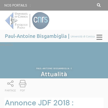
NOS PORTAILS :
Paul-Antoine Bisgambiglia |
Università di Corsica
Attualità
PAUL-ANTOINE BISGAMBIGLIA
|
Attualità
PARTAGE
PDF
Annonce JDF 2018 :