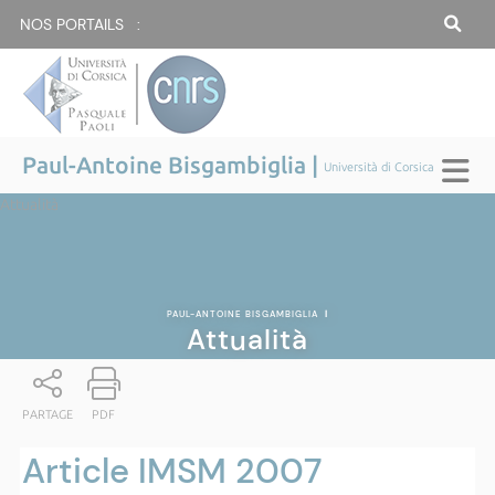
NOS PORTAILS :
Paul-Antoine Bisgambiglia |
Università di Corsica
Attualità
PAUL-ANTOINE BISGAMBIGLIA
|
Attualità
PARTAGE
PDF
Article IMSM 2007