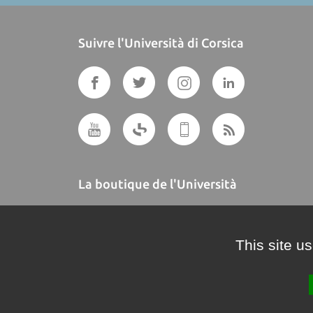
Suivre l'Università di Corsica
La boutique de l'Università
A BUTTEGUCCIA
This site u
Crédits et mentions légales