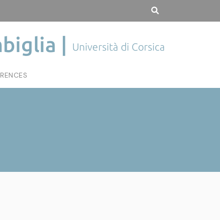
biglia |
Università di Corsica
RENCES