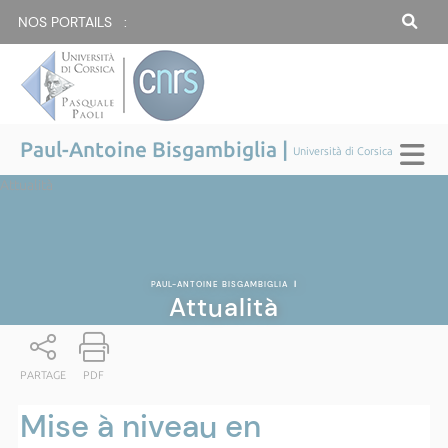
NOS PORTAILS :
Paul-Antoine Bisgambiglia |
Università di Corsica
Attualità
PAUL-ANTOINE BISGAMBIGLIA
|
Attualità
PARTAGE
PDF
Mise à niveau en