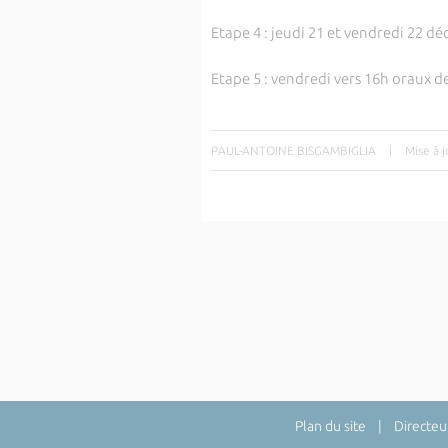
Etape 4 : jeudi 21 et vendredi 22 d
Etape 5 : vendredi vers 16h oraux de
PAUL-ANTOINE BISGAMBIGLIA
|
Mise à 
Plan du site
| Directeur 