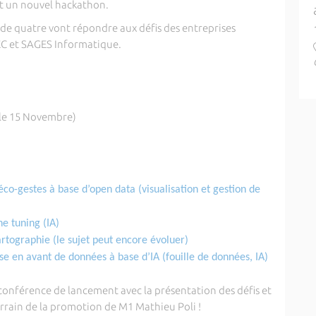
nt un nouvel hackathon.
 de quatre vont répondre aux défis des entreprises
TEC et SAGES Informatique.
(le 15 Novembre)
 éco-gestes à base d’open data (visualisation et gestion de
ne tuning (IA)
artographie (le sujet peut encore évoluer)
ise en avant de données à base d’IA (fouille de données, IA)
conférence de lancement avec la présentation des défis et
rrain de la promotion de M1 Mathieu Poli !