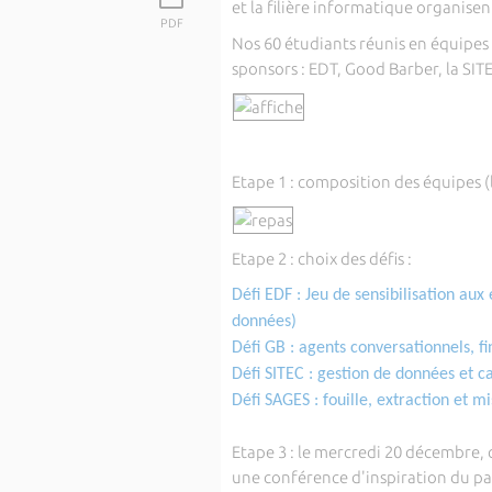
et la filière informatique organise
PDF
Nos 60 étudiants réunis en équipes
sponsors : EDT, Good Barber, la SI
Etape 1 : composition des équipes 
Etape 2 : choix des défis :
Défi EDF : Jeu de sensibilisation aux
données)
Défi GB : agents conversationnels, fi
Défi SITEC : gestion de données et c
Défi SAGES : fouille, extraction et m
Etape 3 : le mercredi 20 décembre, 
une conférence d'inspiration du pa