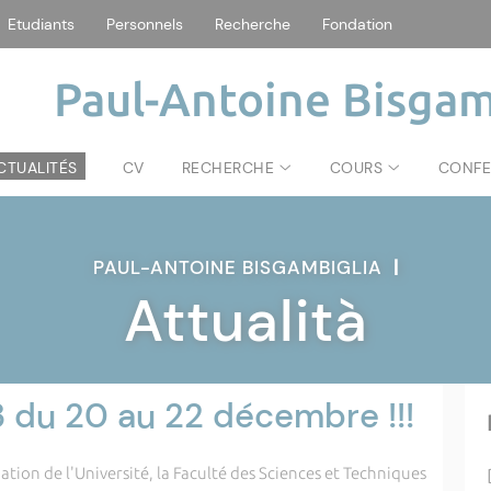
Etudiants
Personnels
Recherche
Fondation
Paul-Antoine Bisgam
CTUALITÉS
CV
RECHERCHE
COURS
CONFE
PAUL-ANTOINE BISGAMBIGLIA
|
Attualità
du 20 au 22 décembre !!!
ation de l'Université, la Faculté des Sciences et Techniques