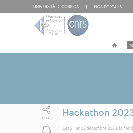
Attualità
UNIVERSITÀ DI CORSICA
|
NOS PORTAILS :
A
Hackathon 2023 
PARTAGE
Les 21 et 22 décembre 2023, la fond