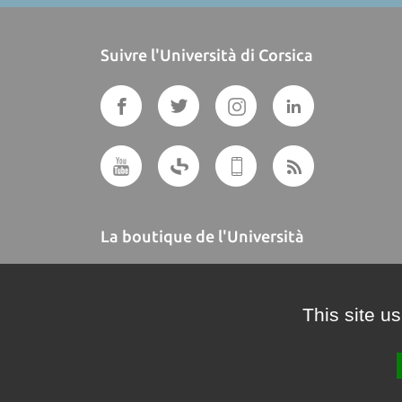
Suivre l'Università di Corsica
La boutique de l'Università
A BUTTEGUCCIA
This site u
Crédits et mentions légales